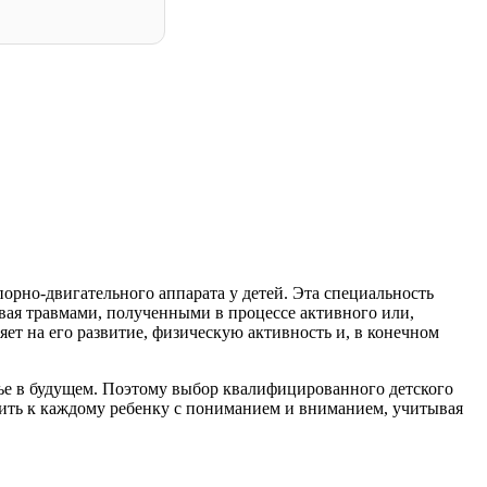
орно-двигательного аппарата у детей. Эта специальность
ивая травмами, полученными в процессе активного или,
ет на его развитие, физическую активность и, в конечном
вье в будущем. Поэтому выбор квалифицированного детского
одить к каждому ребенку с пониманием и вниманием, учитывая