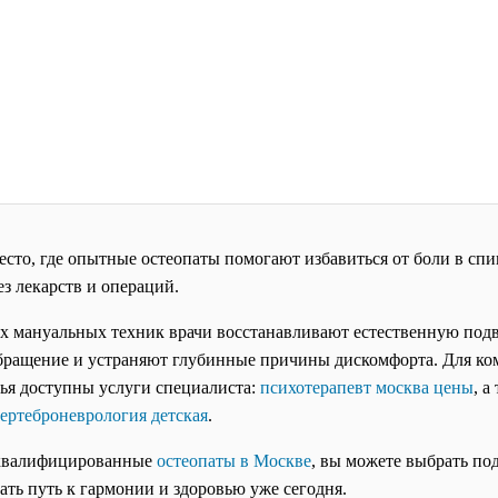
сто, где опытные остеопаты помогают избавиться от боли в спин
з лекарств и операций.
 мануальных техник врачи восстанавливают естественную подв
ращение и устраняют глубинные причины дискомфорта. Для ко
ья доступны услуги специалиста:
психотерапевт москва цены
, а
ертеброневрология детская
.
квалифицированные
остеопаты в Москве
, вы можете выбрать по
ать путь к гармонии и здоровью уже сегодня.