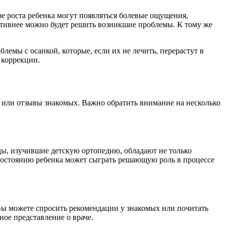
е роста ребенка могут появляться болевые ощущения,
ктивнее можно будет решить возникшие проблемы. К тому же
лемы с осанкой, которые, если их не лечить, перерастут в
 коррекции.
ор или отзывы знакомых. Важно обратить внимание на несколько
ды, изучившие детскую ортопедию, обладают не только
состоянию ребенка может сыграть решающую роль в процессе
Вы можете спросить рекомендации у знакомых или почитать
ое представление о враче.