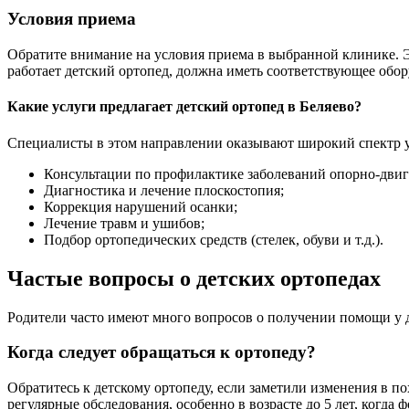
Условия приема
Обратите внимание на условия приема в выбранной клинике. Э
работает детский ортопед, должна иметь соответствующее обор
Какие услуги предлагает детский ортопед в Беляево?
Специалисты в этом направлении оказывают широкий спектр ус
Консультации по профилактике заболеваний опорно-двиг
Диагностика и лечение плоскостопия;
Коррекция нарушений осанки;
Лечение травм и ушибов;
Подбор ортопедических средств (стелек, обуви и т.д.).
Частые вопросы о детских ортопедах
Родители часто имеют много вопросов о получении помощи у д
Когда следует обращаться к ортопеду?
Обратитесь к детскому ортопеду, если заметили изменения в п
регулярные обследования, особенно в возрасте до 5 лет, когда 