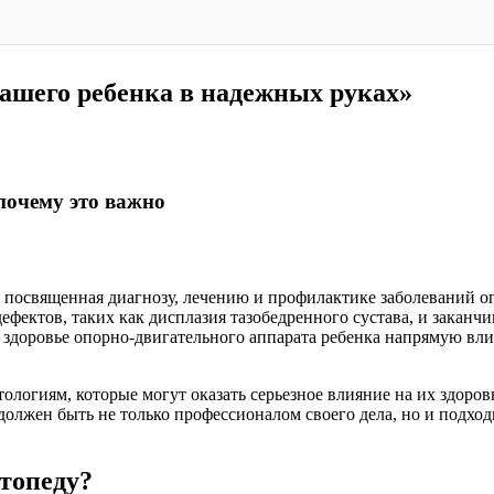
вашего ребенка в надежных руках»
 почему это важно
 посвященная диагнозу, лечению и профилактике заболеваний оп
фектов, таких как дисплазия тазобедренного сустава, и заканч
здоровье опорно-двигательного аппарата ребенка напрямую влия
ологиям, которые могут оказать серьезное влияние на их здоро
ч должен быть не только профессионалом своего дела, но и подх
топеду?