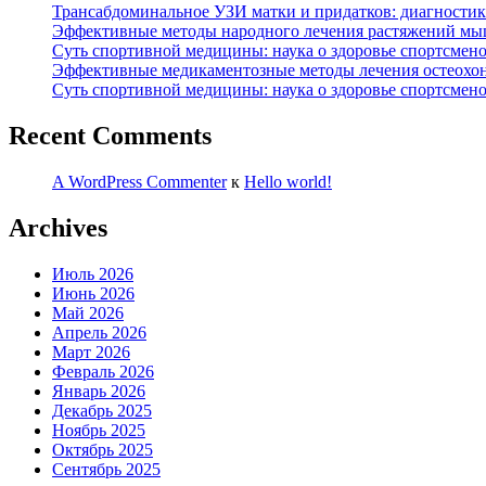
Трансабдоминальное УЗИ матки и придатков: диагностик
Эффективные методы народного лечения растяжений мыш
Суть спортивной медицины: наука о здоровье спортсмен
Эффективные медикаментозные методы лечения остеохо
Суть спортивной медицины: наука о здоровье спортсмен
Recent Comments
A WordPress Commenter
к
Hello world!
Archives
Июль 2026
Июнь 2026
Май 2026
Апрель 2026
Март 2026
Февраль 2026
Январь 2026
Декабрь 2025
Ноябрь 2025
Октябрь 2025
Сентябрь 2025