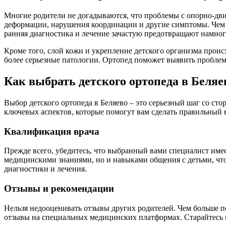
Многие родители не догадываются, что проблемы с опорно-дви
деформации, нарушения координации и другие симптомы. Чем р
ранняя диагностика и лечение зачастую предотвращают намног
Кроме того, слой кожи и укрепление детского организма проис
более серьезные патологии. Ортопед поможет выявить проблем
Как выбрать детского ортопеда в Беляе
Выбор детского ортопеда в Беляево – это серьезный шаг со ст
ключевых аспектов, которые помогут вам сделать правильный 
Квалификация врача
Прежде всего, убедитесь, что выбранный вами специалист им
медицинскими знаниями, но и навыками общения с детьми, чт
диагностики и лечения.
Отзывы и рекомендации
Нельзя недооценивать отзывы других родителей. Чем больше п
отзывы на специальных медицинских платформах. Старайтесь не