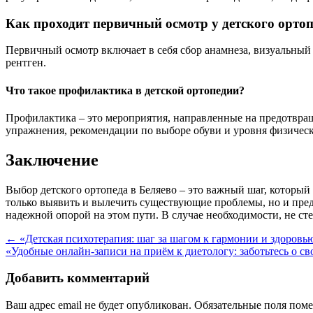
Как проходит первичный осмотр у детского орто
Первичный осмотр включает в себя сбор анамнеза, визуальны
рентген.
Что такое профилактика в детской ортопедии?
Профилактика – это мероприятия, направленные на предотвраще
упражнения, рекомендации по выборе обуви и уровня физическ
Заключение
Выбор детского ортопеда в Беляево – это важный шаг, который
только выявить и вылечить существующие проблемы, но и пред
надежной опорой на этом пути. В случае необходимости, не ст
Навигация
←
«Детская психотерапия: шаг за шагом к гармонии и здоровь
«Удобные онлайн-записи на приём к диетологу: заботьтесь о с
по
записям
Добавить комментарий
Ваш адрес email не будет опубликован.
Обязательные поля пом