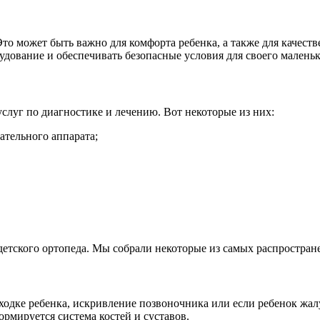
то может быть важно для комфорта ребенка, а также для качест
удование и обеспечивать безопасные условия для своего маленьк
луг по диагностике и лечению. Вот некоторые из них:
ательного аппарата;
етского ортопеда. Мы собрали некоторые из самых распростран
оходке ребенка, искривление позвоночника или если ребенок жал
формируется система костей и суставов.