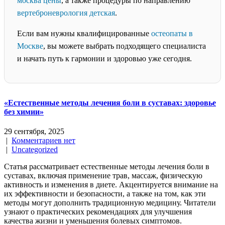
москва цены
, а также процедуры по направлению
вертеброневрология детская
.
Если вам нужны квалифицированные
остеопаты в
Москве
, вы можете выбрать подходящего специалиста
и начать путь к гармонии и здоровью уже сегодня.
«Естественные методы лечения боли в суставах: здоровье
без химии»
29 сентября, 2025
|
Комментариев нет
|
Uncategorized
Статья рассматривает естественные методы лечения боли в
суставах, включая применение трав, массаж, физическую
активность и изменения в диете. Акцентируется внимание на
их эффективности и безопасности, а также на том, как эти
методы могут дополнить традиционную медицину. Читатели
узнают о практических рекомендациях для улучшения
качества жизни и уменьшения болевых симптомов.